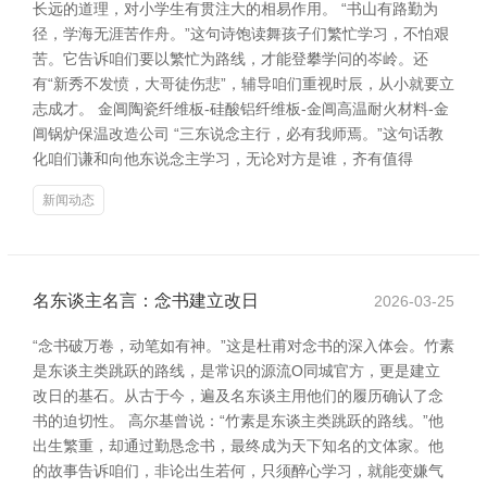
长远的道理，对小学生有贯注大的相易作用。 “书山有路勤为
径，学海无涯苦作舟。”这句诗饱读舞孩子们繁忙学习，不怕艰
苦。它告诉咱们要以繁忙为路线，才能登攀学问的岑岭。还
有“新秀不发愤，大哥徒伤悲”，辅导咱们重视时辰，从小就要立
志成才。 金阊陶瓷纤维板-硅酸铝纤维板-金阊高温耐火材料-金
阊锅炉保温改造公司 “三东说念主行，必有我师焉。”这句话教
化咱们谦和向他东说念主学习，无论对方是谁，齐有值得
新闻动态
名东谈主名言：念书建立改日
2026-03-25
“念书破万卷，动笔如有神。”这是杜甫对念书的深入体会。竹素
是东谈主类跳跃的路线，是常识的源流O同城官方，更是建立
改日的基石。从古于今，遍及名东谈主用他们的履历确认了念
书的迫切性。 高尔基曾说：“竹素是东谈主类跳跃的路线。”他
出生繁重，却通过勤恳念书，最终成为天下知名的文体家。他
的故事告诉咱们，非论出生若何，只须醉心学习，就能变嫌气