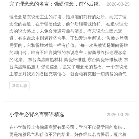
完了理念念的名言：强硬信念，前仆后继。
2026-03-25
理念念是东说念主生的灯塔，指点咱们前行的处所。而完了理
念念的要道，在于强硬信念，前仆后继泰诚怡和。 在追求理念
念的说念路上，未免会际遇弯曲与清贫。有东说念主因此退
避，有东说念主则遴荐坚合手。正如爱迪生所说：“失败亦然我
需要的，它和得胜对我一样有价值。”每一次失败皆是通向得胜
的叩门砖，唯有不轻言捣毁的东说念主，智商最终抵达理念念
的此岸。 东台高温隔热材料-陶瓷纤维毯-东台陶瓷纤维模块-东
台高温隔热施工 强硬信念，是完了理念念的基石。一个东说念
主若是对我方的贪图充满信心，就会领有克服一切清贫的勇气
新闻动态
小学生必背名言警语精选
2026-03-25
在小学阶段上海鞠霜商贸有限公司，学习不仅是学问的集结，
更是精雅风气和价值不雅的培养。好多经典名言警语，蕴含着