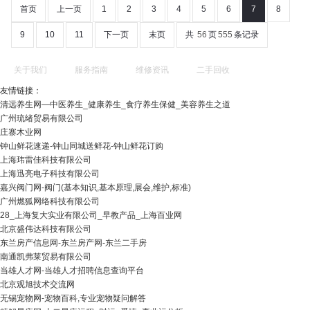
首页
上一页
1
2
3
4
5
6
7
8
9
10
11
下一页
末页
共
56
页
555
条记录
关于我们
服务指南
维修资讯
二手回收
友情链接：
清远养生网—中医养生_健康养生_食疗养生保健_美容养生之道
广州琉绪贸易有限公司
庄寨木业网
钟山鲜花速递-钟山同城送鲜花-钟山鲜花订购
上海玮雷佳科技有限公司
上海迅亮电子科技有限公司
嘉兴阀门网-阀门(基本知识,基本原理,展会,维护,标准)
广州燃狐网络科技有限公司
28_上海复大实业有限公司_早教产品_上海百业网
北京盛伟达科技有限公司
东兰房产信息网-东兰房产网-东兰二手房
南通凯弗莱贸易有限公司
当雄人才网-当雄人才招聘信息查询平台
北京观旭技术交流网
无锡宠物网-宠物百科,专业宠物疑问解答